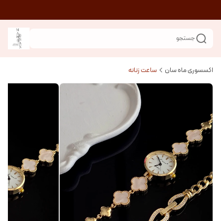
جستجو
اکسسوری ماه سان
ساعت زنانه