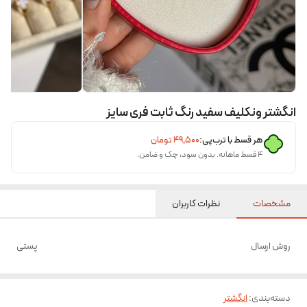
انگشتر ونکلیف سفید رنگ ثابت فری سایز
هر قسط با ترب‌پی:
۴۹٬۵۰۰
تومان
۴ قسط ماهانه. بدون سود، چک و ضامن.
مشخصات
نظرات کاربران
روش ارسال
پستی
دسته‌بندی
:
انگشتر