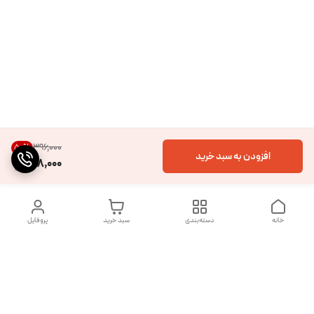
۳۹۶٬۰۰۰
50
%
افزودن به سبد خرید
198,000
خانه
دسته‌بندی
سبد خرید
پروفایل