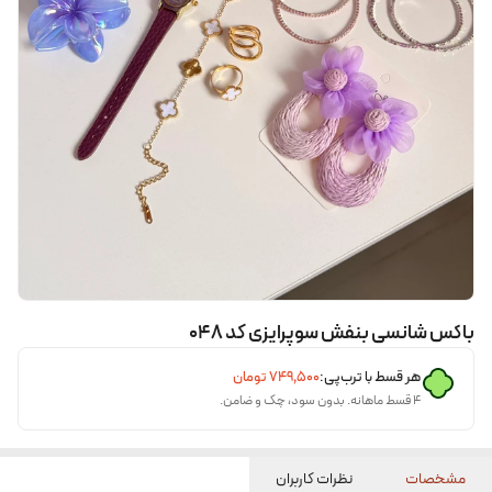
باکس شانسی بنفش سوپرایزی کد ۰۴۸
هر قسط با ترب‌پی:
۷۴۹٬۵۰۰
تومان
۴ قسط ماهانه. بدون سود، چک و ضامن.
مشخصات
نظرات کاربران