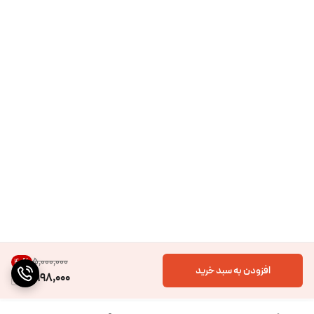
۵٬۰۰۰٬۰۰۰
40
%
افزودن به سبد خرید
2,998,000