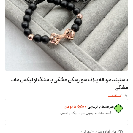
دستبند مردانه پلاک سوارسکی مشکی با سنگ اونیکس مات
مشکی
برند:
ماه سان
هر قسط با ترب‌پی:
۵۰۶٬۵۰۰
تومان
۴ قسط ماهانه. بدون سود، چک و ضامن.
زمان آماده‌سازی
3
روز کاری