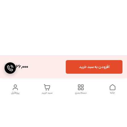
2,026,000
افزودن به سبد خرید
خانه
دسته‌بندی
سبد خرید
پروفایل