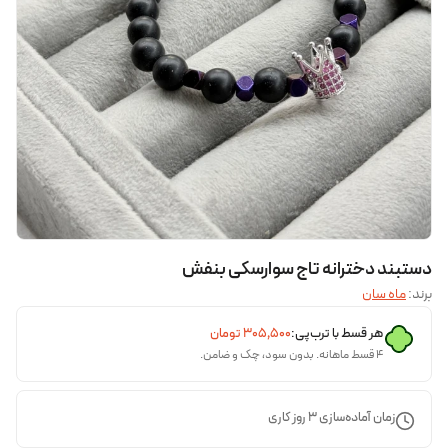
دستبند دخترانه تاج سوارسکی بنفش
برند:
ماه سان
هر قسط با ترب‌پی:
۳۰۵٬۵۰۰
تومان
۴ قسط ماهانه. بدون سود، چک و ضامن.
زمان آماده‌سازی
3
روز کاری