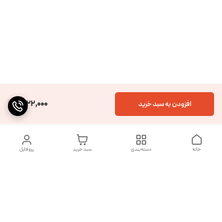
1,222,000
افزودن به سبد خرید
خانه
دسته‌بندی
سبد خرید
پروفایل