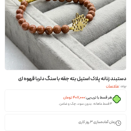
دستبند زنانه پلاک استیل بته جقه با سنگ دلربا قهوه ای
برند:
ماه سان
هر قسط با ترب‌پی:
۴۰۷٬۰۰۰
تومان
۴ قسط ماهانه. بدون سود، چک و ضامن.
زمان آماده‌سازی
3
روز کاری