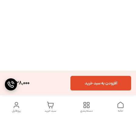
1,628,000
افزودن به سبد خرید
خانه
دسته‌بندی
سبد خرید
پروفایل