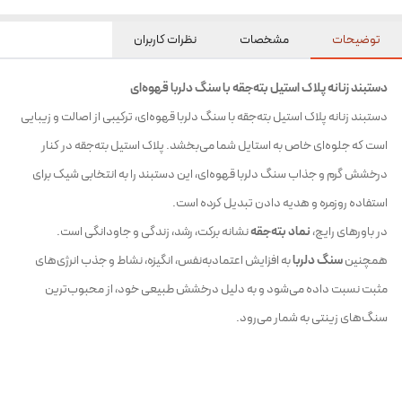
توضیحات
مشخصات
نظرات کاربران
دستبند زنانه پلاک استیل بته‌جقه با سنگ دلربا قهوه‌ای
دستبند زنانه پلاک استیل بته‌جقه با سنگ دلربا قهوه‌ای، ترکیبی از اصالت و زیبایی
است که جلوه‌ای خاص به استایل شما می‌بخشد. پلاک استیل بته‌جقه در کنار
درخشش گرم و جذاب سنگ دلربا قهوه‌ای، این دستبند را به انتخابی شیک برای
استفاده روزمره و هدیه دادن تبدیل کرده است.
در باورهای رایج،
نماد بته‌جقه
نشانه برکت، رشد، زندگی و جاودانگی است.
همچنین
سنگ دلربا
به افزایش اعتمادبه‌نفس، انگیزه، نشاط و جذب انرژی‌های
مثبت نسبت داده می‌شود و به دلیل درخشش طبیعی خود، از محبوب‌ترین
سنگ‌های زینتی به شمار می‌رود.