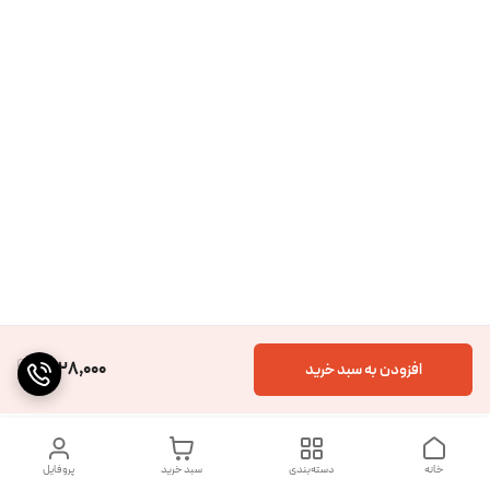
1,628,000
افزودن به سبد خرید
خانه
دسته‌بندی
سبد خرید
پروفایل