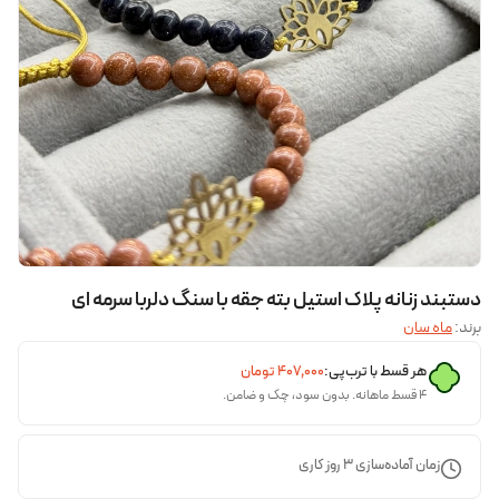
دستبند زنانه پلاک استیل بته جقه با سنگ دلربا سرمه ای
برند:
ماه سان
هر قسط با ترب‌پی:
۴۰۷٬۰۰۰
تومان
۴ قسط ماهانه. بدون سود، چک و ضامن.
زمان آماده‌سازی
3
روز کاری