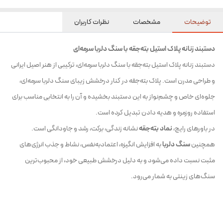
توضیحات
مشخصات
نظرات کاربران
دستبند زنانه پلاک استیل بته‌جقه با سنگ دلربا سرمه‌ای
دستبند زنانه پلاک استیل بته‌جقه با سنگ دلربا سرمه‌ای، ترکیبی از هنر اصیل ایرانی
و طراحی مدرن است. پلاک بته‌جقه در کنار درخشش زیبای سنگ دلربا سرمه‌ای،
جلوه‌ای خاص و چشم‌نواز به این دستبند بخشیده و آن را به انتخابی مناسب برای
استفاده روزمره و هدیه دادن تبدیل کرده است.
در باورهای رایج،
نماد بته‌جقه
نشانه زندگی، برکت، رشد و جاودانگی است.
همچنین
سنگ دلربا
به افزایش انگیزه، اعتمادبه‌نفس، نشاط و جذب انرژی‌های
مثبت نسبت داده می‌شود و به دلیل درخشش طبیعی خود، از محبوب‌ترین
سنگ‌های زینتی به شمار می‌رود.