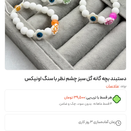
دستبند بچه گانه گل سبز چشم نظر با سنگ اونیکس
برند:
ماه سان
هر قسط با ترب‌پی:
۳۹٬۵۰۰
تومان
۴ قسط ماهانه. بدون سود، چک و ضامن.
زمان آماده‌سازی
3
روز کاری