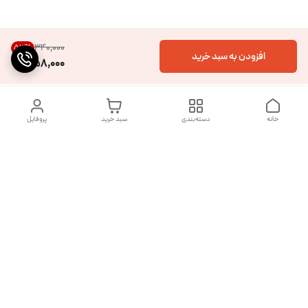
۳۴۰٬۰۰۰
53
%
افزودن به سبد خرید
158,000
خانه
دسته‌بندی
سبد خرید
پروفایل
دسترسی سریع
تماس با ما
شکایات
درباره ما
قوانین و مقررات