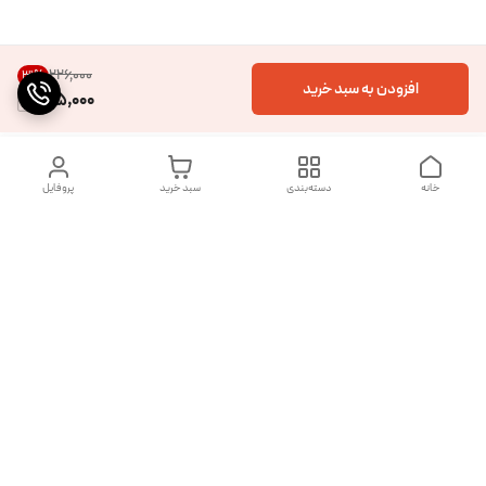
۲۲۶٬۰۰۰
31
%
افزودن به سبد خرید
155,000
خانه
دسته‌بندی
سبد خرید
پروفایل
دسترسی سریع
تماس با ما
شکایات
درباره ما
قوانین و مقررات