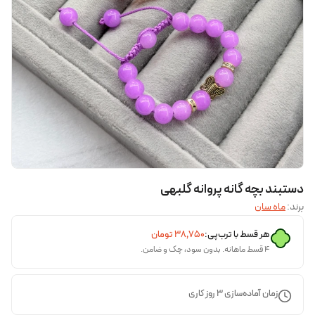
دستبند بچه گانه پروانه گلبهی
برند:
ماه سان
هر قسط با ترب‌پی:
۳۸٬۷۵۰
تومان
۴ قسط ماهانه. بدون سود، چک و ضامن.
زمان آماده‌سازی
3
روز کاری