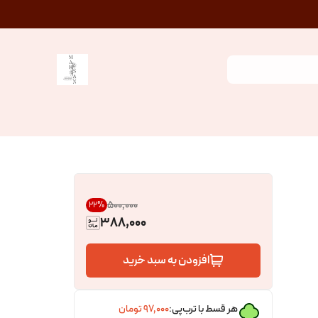
۵۰۰٬۰۰۰
22
%
388,000
افزودن به سبد خرید
هر قسط با ترب‌پی:
۹۷٬۰۰۰
تومان