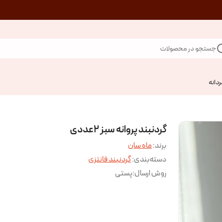
جستجو در محصولات
ردانه
گردنبند پروانه سبز ۲عددی
برند:
ماه سان
دسته‌بندی
:
گردنبند فانتزی
روش ارسال
:
پستی