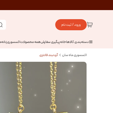
ورود / ثبت نام
دسته‌بندی کالاها
خانه
پیگیری سفارش
همه محصولات
اکسسوری
زنانه
م
اکسسوری ماه سان
گردنبند فانتزی