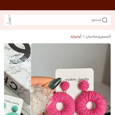
جستجو
اکسسوری ماه سان
گوشواره