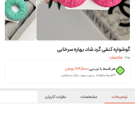
گوشواره کنفی گرد شاد بهاره سرخابی
برند:
ماه سان
هر قسط با ترب‌پی:
۱۷۴٬۵۰۰
تومان
۴ قسط ماهانه. بدون سود، چک و ضامن.
توضیحات
مشخصات
نظرات کاربران