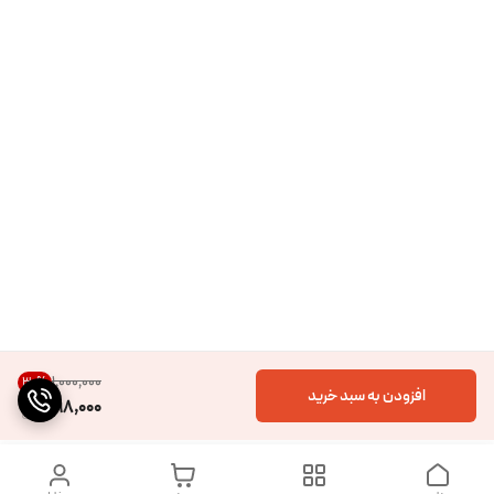
۱٬۰۰۰٬۰۰۰
30
%
افزودن به سبد خرید
698,000