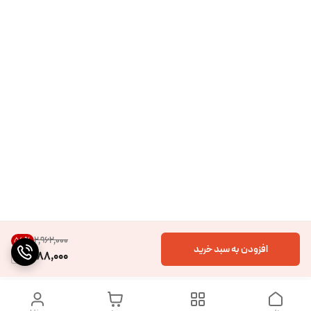
۲٬۹۶۲٬۰۰۰
56
%
افزودن به سبد خرید
1,288,000