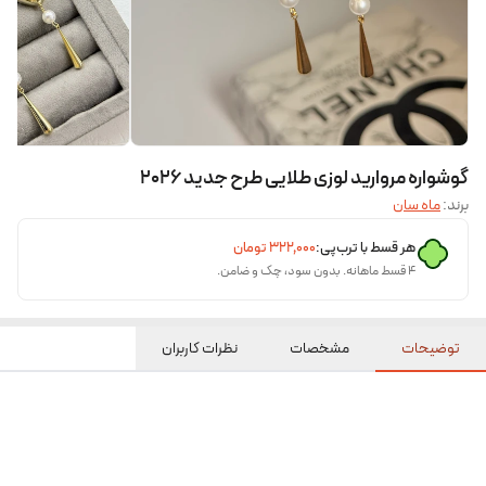
گوشواره مروارید لوزی طلایی طرح جدید ۲۰۲۶
برند:
ماه سان
هر قسط با ترب‌پی:
۳۲۲٬۰۰۰
تومان
۴ قسط ماهانه. بدون سود، چک و ضامن.
توضیحات
مشخصات
نظرات کاربران