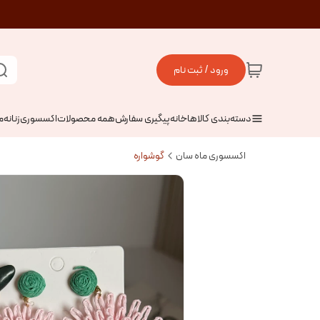
ورود / ثبت نام
دسته‌بندی کالاها
خانه
پیگیری سفارش
همه محصولات
اکسسوری
زنانه
م
اکسسوری ماه سان
گوشواره