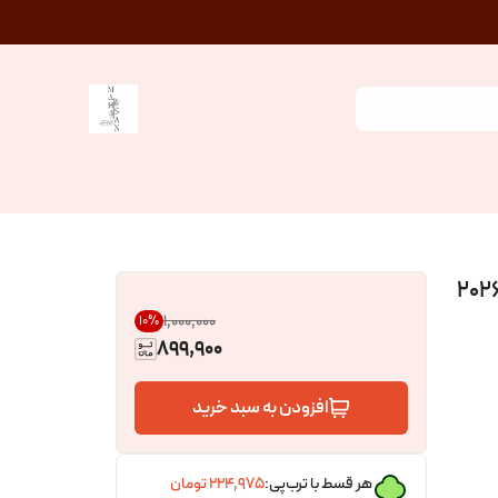
 کنفی گل آفتابگردان مدل جدید بهار ۲۰۲۶
۱٬۰۰۰٬۰۰۰
10
%
899,900
افزودن به سبد خرید
هر قسط با ترب‌پی:
۲۲۴٬۹۷۵
تومان