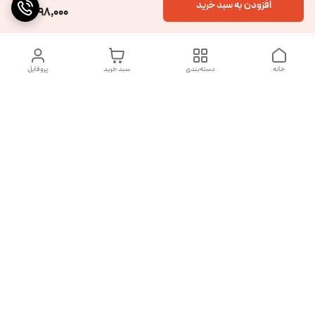
افزودن به سبد خرید
498,000
خانه
دسته‌بندی
سبد خرید
پروفایل
دسترسی سریع
تماس با ما
شکایات
درباره ما
قوانین و مقررات
سیاست حریم خصوصی