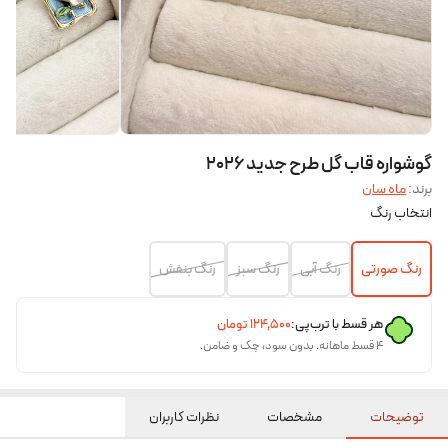
گوشواره قاب گل طرح جدید ۲۰۲۶
برند:
ماه سان
انتخاب رنگ
رنگ صورتی
رنگ آبی
رنگ سبز
رنگ بنفش
هر قسط با ترب‌پی:
۱۲۴٬۵۰۰
تومان
۴ قسط ماهانه. بدون سود، چک و ضامن.
توضیحات
مشخصات
نظرات کاربران