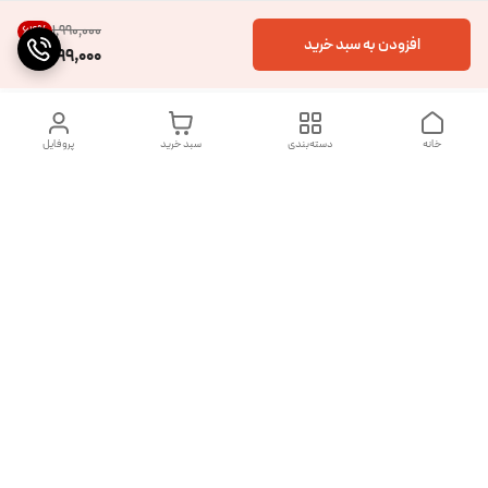
۱٬۹۹۰٬۰۰۰
64
%
افزودن به سبد خرید
699,000
خانه
دسته‌بندی
سبد خرید
پروفایل
دسترسی سریع
تماس با ما
شکایات
درباره ما
قوانین و مقررات
سیاست حریم خصوصی