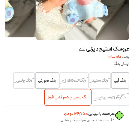
عروسک استیج دیزنی لند
برند:
ماه سان
ارسال رنگ
رنگ آبی
رنگ سفید
رنگ نسکافه ای
رنگ صورتی
رنگ یاسی
خرگوش زوتوپیا اصل
رنگ یاسی چشم قلبی قرمز
هر قسط با ترب‌پی:
۱۷۴٬۷۵۰
تومان
۴ قسط ماهانه. بدون سود، چک و ضامن.