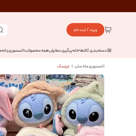
ورود / ثبت نام
دسته‌بندی کالاها
خانه
پیگیری سفارش
همه محصولات
اکسسوری
زنانه
م
اکسسوری ماه سان
عروسک