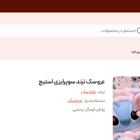
جستجو در محصولات
ردانه
عروسک ترند سوپرایزی استیج
برند:
ماه سان
دسته‌بندی
:
عروسک
روش ارسال
:
پستی