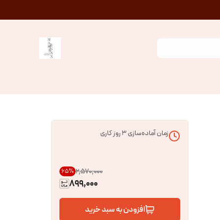
زمان آماده‌سازی
3
روز کاری
۲٬۵۷۰٬۰۰۰
65
%
899,000
افزودن به سبد خرید