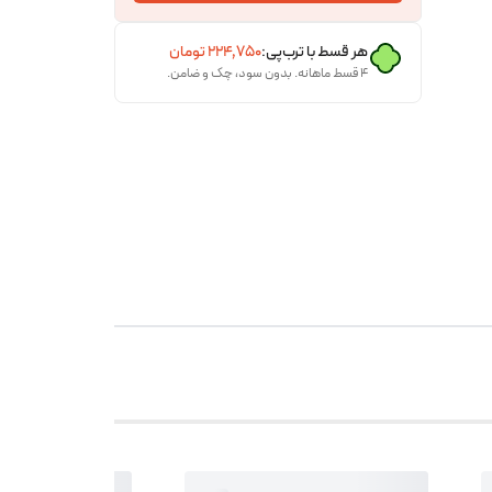
هر قسط با ترب‌پی:
۲۲۴٬۷۵۰
تومان
۴ قسط ماهانه. بدون سود، چک و ضامن.