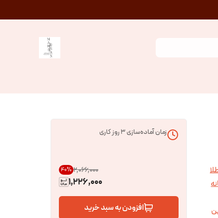
زمان آماده‌سازی
3
روز کاری
لا
۲٬۰۶۶٬۰۰۰
40
%
1,226,000
نه
افزودن به سبد خرید
ن