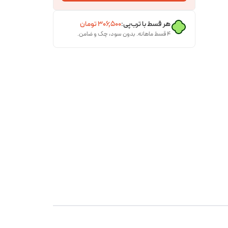
هر قسط با ترب‌پی:
۳۰۶٬۵۰۰
تومان
۴ قسط ماهانه. بدون سود، چک و ضامن.