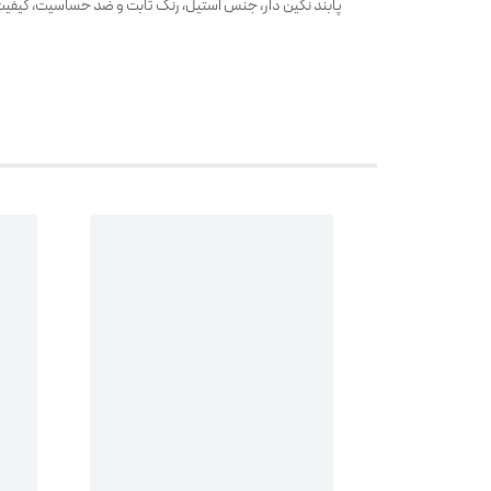
پابند نگین دار، جنس استیل، رنگ ثابت و ضد حساسیت، کیفیت 