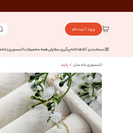
ورود / ثبت نام
دسته‌بندی کالاها
خانه
پیگیری سفارش
همه محصولات
اکسسوری
زنانه
م
اکسسوری ماه سان
پابند