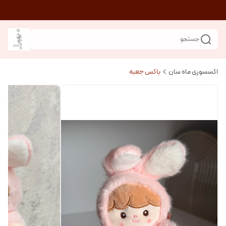
جستجو
اکسسوری ماه سان
باکس جعبه