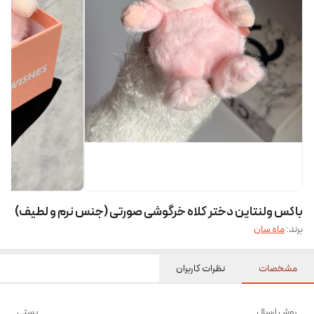
باکس ولنتاین دختر کلاه خرگوشی صورتی (جنس نرم و لطیف)
برند:
ماه سان
مشخصات
نظرات کاربران
روش ارسال
پستی