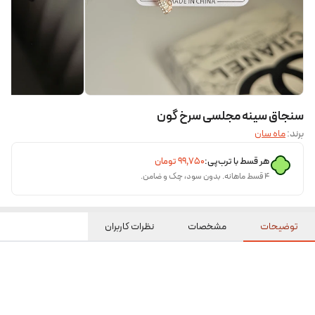
سنجاق سینه مجلسی سرخ گون
برند:
ماه سان
هر قسط با ترب‌پی:
۹۹٬۷۵۰
تومان
۴ قسط ماهانه. بدون سود، چک و ضامن.
توضیحات
مشخصات
نظرات کاربران