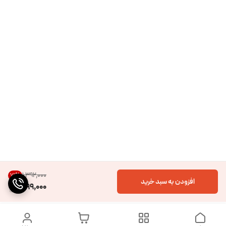
۱٬۳۹۲٬۰۰۰
71
%
افزودن به سبد خرید
399,000