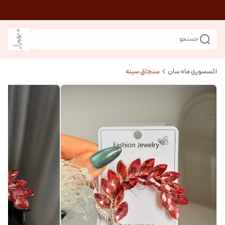
جستجو
اکسسوری ماه سان
سنجاق سینه