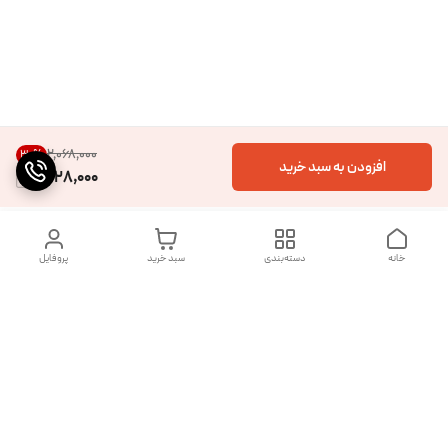
۲٬۰۶۸٬۰۰۰
30
%
افزودن به سبد خرید
1,428,000
خانه
دسته‌بندی
سبد خرید
پروفایل