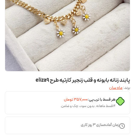
پابند زنانه بابونه و قلب زنجیر کارتیه طرح eliza9
برند:
ماه سان
هر قسط با ترب‌پی:
۳۵۷٬۰۰۰
تومان
۴ قسط ماهانه. بدون سود، چک و ضامن.
زمان آماده‌سازی
3
روز کاری