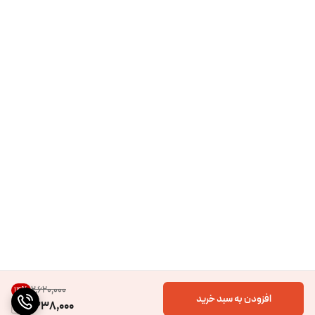
۲٬۶۲۰٬۰۰۰
14
%
افزودن به سبد خرید
2,238,000