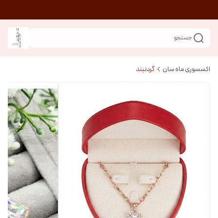
جستجو
اکسسوری ماه سان
گردنبند