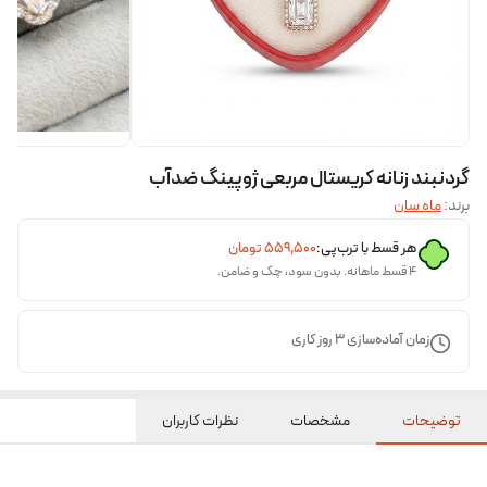
گردنبند زنانه کریستال مربعی ژوپینگ ضدآب
برند:
ماه سان
هر قسط با ترب‌پی:
۵۵۹٬۵۰۰
تومان
۴ قسط ماهانه. بدون سود، چک و ضامن.
زمان آماده‌سازی
3
روز کاری
توضیحات
مشخصات
نظرات کاربران