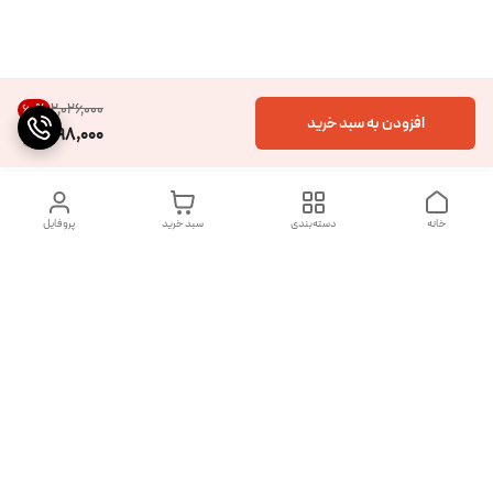
۲٬۰۲۶٬۰۰۰
60
%
افزودن به سبد خرید
798,000
خانه
دسته‌بندی
سبد خرید
پروفایل
دسترسی سریع
تماس با ما
شکایات