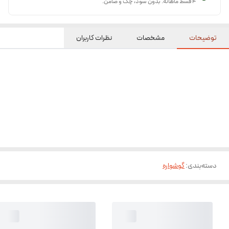
۴ قسط ماهانه. بدون سود، چک و ضامن.
توضیحات
مشخصات
نظرات کاربران
دسته‌بندی
:
گوشواره