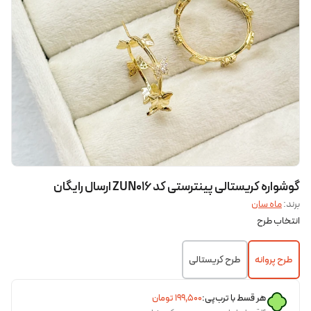
گوشواره کریستالی پینترستی کد ZUN016 ارسال رایگان
برند:
ماه سان
انتخاب طرح
طرح پروانه
طرح کریستالی
هر قسط با ترب‌پی:
۱۹۹٬۵۰۰
تومان