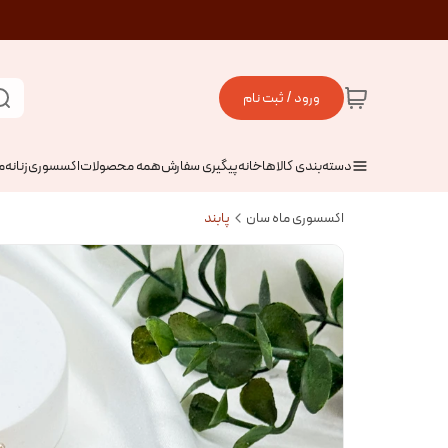
ورود / ثبت نام
دسته‌بندی کالاها
خانه
پیگیری سفارش
همه محصولات
اکسسوری
زنانه
م
اکسسوری ماه سان
پابند