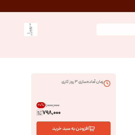
زمان آماده‌سازی
3
روز کاری
۱٬۰۰۰٬۰۰۰
20
%
798,000
افزودن به سبد خرید