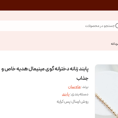
جستجو در محصولات
ردانه
پابند زنانه دخترانه گوی مینیمال هدیه خاص و
جذاب
برند:
ماه سان
دسته‌بندی
:
پابند
روش ارسال
:
پس کرایه