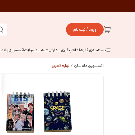
ورود / ثبت نام
دسته‌بندی کالاها
خانه
پیگیری سفارش
همه محصولات
اکسسوری
زنانه
م
اکسسوری ماه سان
لوازم تحریر