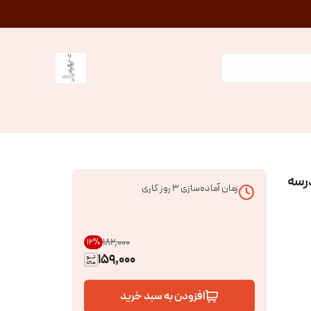
رسه
زمان آماده‌سازی
3
روز کاری
۱۸۲٬۰۰۰
12
%
159,000
افزودن به سبد خرید