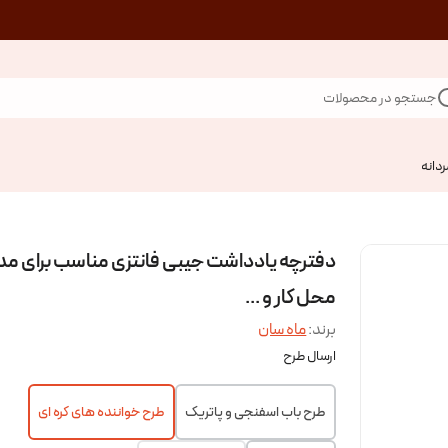
جستجو در محصولات
ردانه
دفترچه یادداشت جیبی فانتزی مناسب برای مد
محل کار و ...
برند:
ماه سان
ارسال طرح
طرح باب اسفنجی و پاتریک
طرح خواننده های کره ای