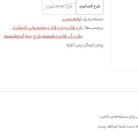
طرح فضانورد
طرح جوجه کیوت
دسته‌بندی
:
لوازم تحریر
برچسب‌ها :
بازی فکری
بازی فکری مونوپولی
بازیفکری
بطری آب فانتزی
قمقمه طرح بچه گونه
قمقمه
روش ارسال
:
پس کرایه
ص برای سلیقه‌های خاص.
به دست شما خواهد رسید.