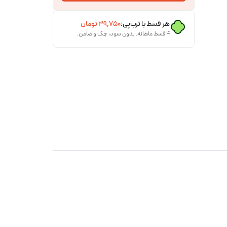
هر قسط با ترب‌پی:
۳۹٬۷۵۰
تومان
۴ قسط ماهانه. بدون سود، چک و ضامن.