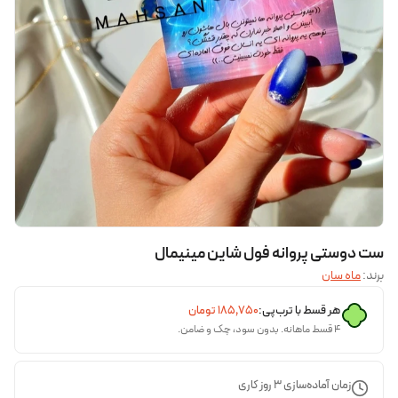
ست دوستی پروانه فول شاین مینیمال
برند:
ماه سان
هر قسط با ترب‌پی:
۱۸۵٬۷۵۰
تومان
۴ قسط ماهانه. بدون سود، چک و ضامن.
زمان آماده‌سازی
3
روز کاری