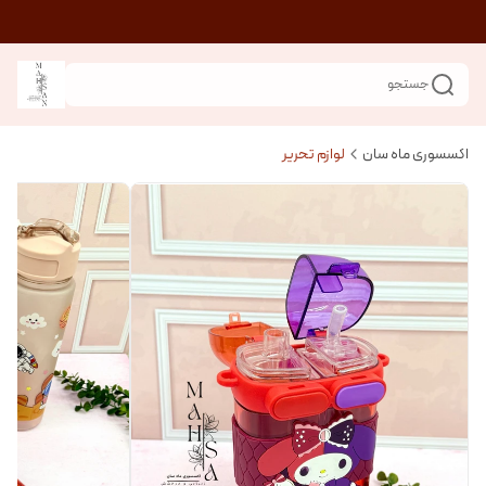
جستجو
اکسسوری ماه سان
لوازم تحریر