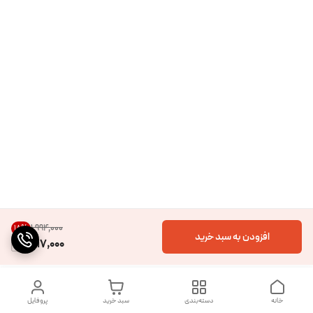
۱٬۹۹۴٬۰۰۰
18
%
افزودن به سبد خرید
1,617,000
خانه
دسته‌بندی
سبد خرید
پروفایل