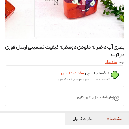
بطری آب دخترانه ملودی دومخزنه کیفیت تضمینی ارسال فوری
در ترب
برند:
ماه سان
هر قسط با ترب‌پی:
۴۰۴٬۲۵۰
تومان
۴ قسط ماهانه. بدون سود، چک و ضامن.
زمان آماده‌سازی
3
روز کاری
مشخصات
نظرات کاربران