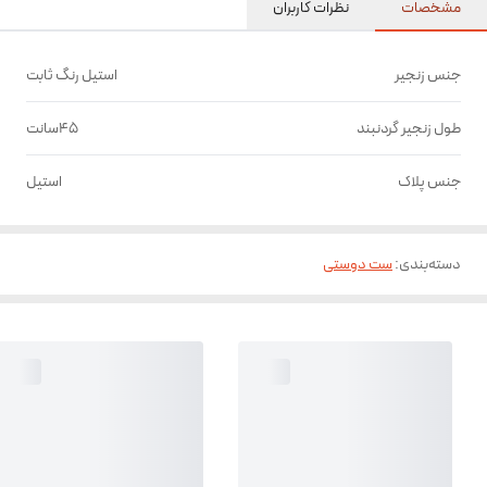
مشخصات
نظرات کاربران
جنس زنجیر
استیل رنگ ثابت
طول زنجیر گردنبند
45سانت
جنس پلاک
استیل
دسته‌بندی
:
ست دوستی