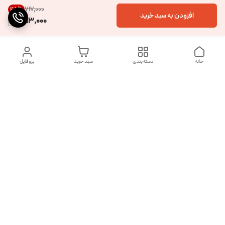
۷۱۷٬۰۰۰
45
%
افزودن به سبد خرید
393,000
خانه
دسته‌بندی
سبد خرید
پروفایل
دسترسی سریع
تماس با ما
شکایات
درباره ما
قوانین و مقررات
سیاست حریم خصوصی