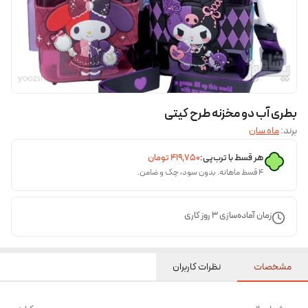
بطری آب دو مخزنه طرح کیتی
برند:
ماه سان
هر قسط با ترب‌پی:
۴۱۹٬۷۵۰
تومان
۴ قسط ماهانه. بدون سود، چک و ضامن.
زمان آماده‌سازی
3
روز کاری
مشخصات
نظرات کاربران