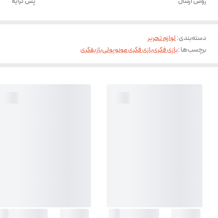
روش ارسال
پس کرایه
دسته‌بندی
:
لوازم تحریر
برچسب‌ها :
بازی فکری
بازی فکری مونوپولی
بازیفکری