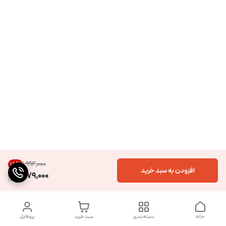
۱٬۹۹۴٬۰۰۰
15
%
افزودن به سبد خرید
1,679,000
خانه
دسته‌بندی
سبد خرید
پروفایل