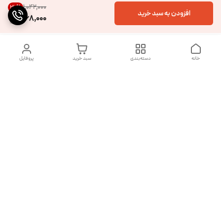
۱٬۰۴۲٬۰۰۰
26
%
افزودن به سبد خرید
768,000
خانه
دسته‌بندی
سبد خرید
پروفایل
دسترسی سریع
تماس با ما
شکایات
درباره ما
قوانین و مقررات
سیاست حریم خصوصی