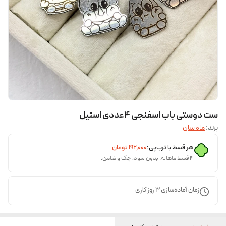
ست دوستی باب اسفنجی ۴عددی استیل
برند:
ماه سان
هر قسط با ترب‌پی:
۱۹۲٬۰۰۰
تومان
۴ قسط ماهانه. بدون سود، چک و ضامن.
زمان آماده‌سازی
3
روز کاری