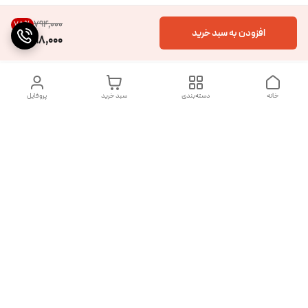
۷۹۴٬۰۰۰
75
%
افزودن به سبد خرید
198,000
خانه
دسته‌بندی
سبد خرید
پروفایل
دسترسی سریع
تماس با ما
شکایات
درباره ما
قوانین و مقررات
سیاست حریم خصوصی