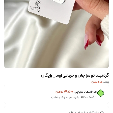
گردنبند تو مرا جان و جهانی ارسال رایگان
برند:
ماه سان
هر قسط با ترب‌پی:
۴۹٬۵۰۰
تومان
۴ قسط ماهانه. بدون سود، چک و ضامن.
زمان آماده‌سازی
3
روز کاری