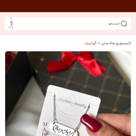
جستجو
اکسسوری ماه سان
گردنبند