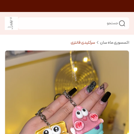
جستجو
اکسسوری ماه سان
سرکلیدی فانتزی