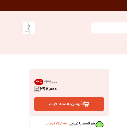
۴۳۷٬۰۰۰
32
%
297,000
افزودن به سبد خرید
هر قسط با ترب‌پی:
۷۴٬۲۵۰
تومان