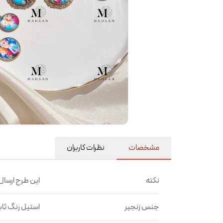
مشخصات
نظرات کاربران
نکته
این طرح ارسال 
جنس زنجیر
استیل رنگ ثا