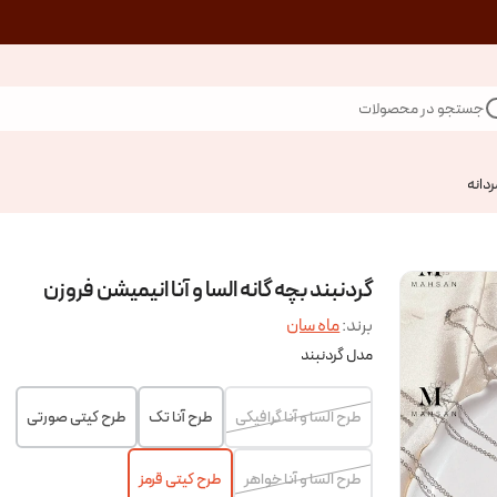
جستجو در محصولات
ردانه
گردنبند بچه گانه السا و آنا انیمیشن فروزن
برند:
ماه سان
مدل گردنبند
طرح السا و آنا گرافیکی
طرح آنا تک
طرح کیتی صورتی
طرح السا و آنا خواهر
طرح کیتی قرمز