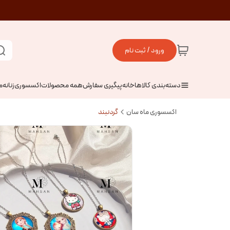
ورود / ثبت نام
دسته‌بندی کالاها
خانه
پیگیری سفارش
همه محصولات
اکسسوری
زنانه
م
اکسسوری ماه سان
گردنبند