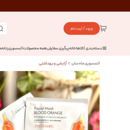
ورود / ثبت نام
دسته‌بندی کالاها
خانه
پیگیری سفارش
همه محصولات
اکسسوری
زنانه
م
اکسسوری ماه سان
آرایشی و بهداشتی