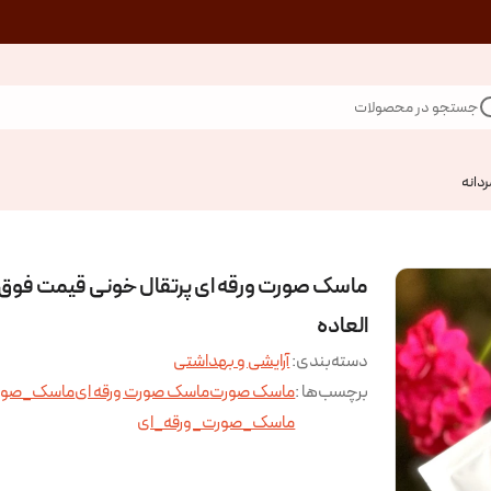
جستجو در محصولات
ردانه
ماسک صورت ورقه ای پرتقال خونی قیمت فوق
العاده
دسته‌بندی
:
آرایشی و بهداشتی
برچسب‌ها :
ماسک صورت
ماسک صورت ورقه ای
ماسک_صور
ماسک_صورت_ورقه_ای