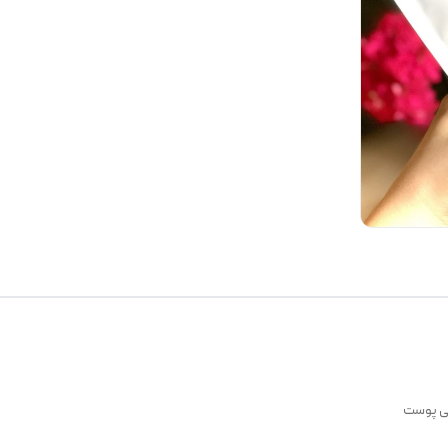
بی پوست