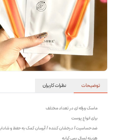
توضیحات
نظرات کاربران
ماسک ورقه ای در تعداد مختلف
برای انواع پوست
ضدحساسیت/ درخشان کننده / آبرسان کمک به حفظ و شادا
هزینه ارسال پس کرایه