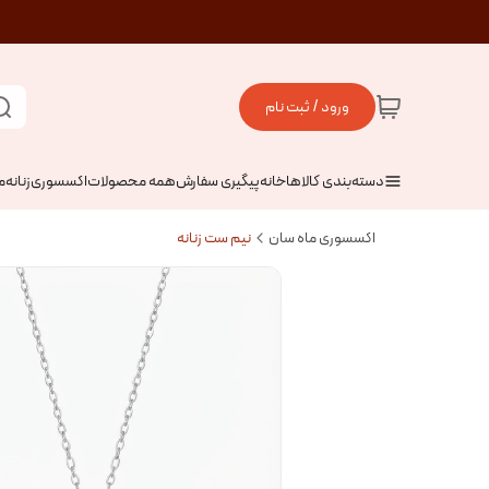
ورود / ثبت نام
دسته‌بندی کالاها
خانه
پیگیری سفارش
همه محصولات
اکسسوری
زنانه
م
اکسسوری ماه سان
نیم ست زنانه