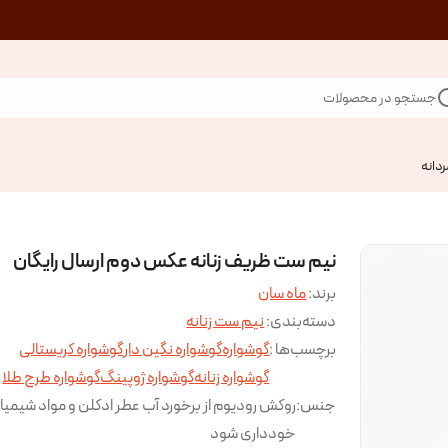
جستجو در محصولات
ردانه
نیم ست ظریف زنانه عکس دوم ارسال رایگان
برند:
ماه سان
دسته‌بندی
:
نیم ست زنانه
برچسب‌ها :
گوشواره
گوشواره نگین دار
گوشواره کریستالی
گوشواره زنانه
گوشواره ژوپینگ
گوشواره طرح طلا
جنس
:
روکش رودیوم از برخورد آب عطر ادکلن و مواد شیمیا
خودداری شود