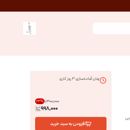
زمان آماده‌سازی
3
روز کاری
۱٬۳۰۰٬۰۰۰
23
%
998,000
یی
افزودن به سبد خرید