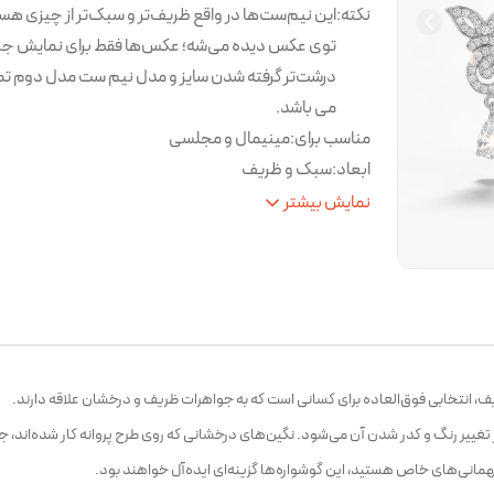
نکته
:
این نیم‌ست‌ها در واقع ظریف‌تر و سبک‌تر از چیزی هس
توی عکس دیده می‌شه؛ عکس‌ها فقط برای نمایش جز
درشت‌تر گرفته شدن سایز و مدل نیم ست مدل دوم تص
می باشد.
مناسب برای
:
مینیمال و مجلسی
ابعاد
:
سبک و ظریف
نکات
از برخورد با مواد شیمیایی شوینده و آب خودد
نمایش بیشتر
مراقبتی
:
شود.
یف، انتخابی فوق‌العاده برای کسانی است که به جواهرات ظریف و درخشان علاقه دارند.
 تغییر رنگ و کدر شدن آن می‌شود. نگین‌های درخشانی که روی طرح پروانه کار شده‌اند، 
مهمانی‌های خاص هستید، این گوشواره‌ها گزینه‌ای ایده‌آل خواهند بود.