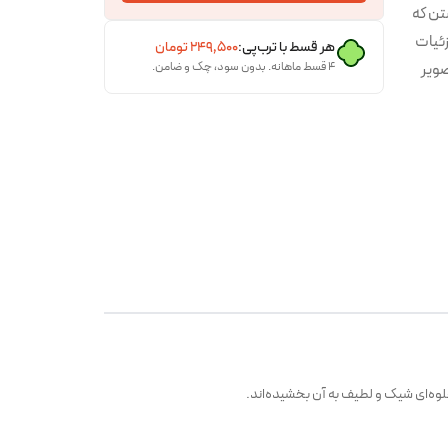
تن که
ئیات
هر قسط با ترب‌پی:
۲۴۹٬۵۰۰
تومان
ویر
۴ قسط ماهانه. بدون سود، چک و ضامن.
اری
جلوه‌ای شیک و لطیف به آن بخشیده‌اند.