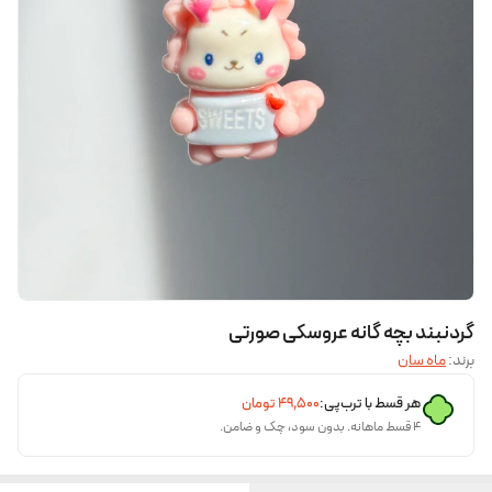
گردنبند بچه گانه عروسکی صورتی
برند:
ماه سان
هر قسط با ترب‌پی:
۴۹٬۵۰۰
تومان
۴ قسط ماهانه. بدون سود، چک و ضامن.