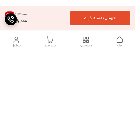
۴۹۲٬۰۰۰
59
%
افزودن به سبد خرید
198,000
خانه
دسته‌بندی
سبد خرید
پروفایل
دسترسی سریع
تماس با ما
شکایات
درباره ما
قوانین و مقررات