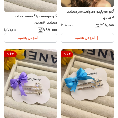
گیره مو پاپیون مروارید سبز مجلسی
گیره مو هفت رنگ سفید جذاب
۲عددی
مجلسی 2عددی
۶۹۸٬۰۰۰
۲٬۱۷۰٬۰۰۰
۷۹۸٬۰۰۰
۱٬۲۷۰٬۰۰۰
افزودن به سبد
افزودن به سبد
%
63
%
67