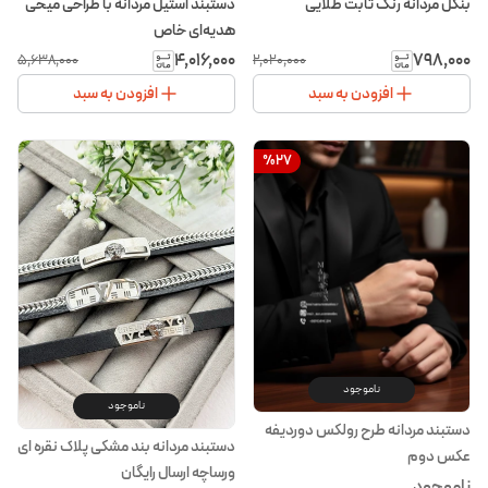
بنگل مردانه رنگ ثابت طلایی
دستبند استیل مردانه با طراحی میخی
هدیه‌ای خاص
۴٬۰۱۶٬۰۰۰
۷۹۸٬۰۰۰
۵٬۶۳۸٬۰۰۰
۲٬۰۲۰٬۰۰۰
افزودن به سبد
افزودن به سبد
%
27
ناموجود
ناموجود
دستبند مردانه طرح رولکس دوردیفه
دستبند مردانه بند مشکی پلاک نقره ای
عکس دوم
ورساچه ارسال رایگان
ناموجود