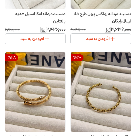
دستبند مردانه رولکس پهن طرح طلا
دستبند مردانه امگا استیل هدیه
ارسال رایگان
ولنتاین
۲٬۴۲۶٬۰۰۰
۳٬۶۳۶٬۰۰۰
۴٬۹۹۰٬۰۰۰
۴٬۰۴۶٬۰۰۰
افزودن به سبد
افزودن به سبد
%
28
%
60