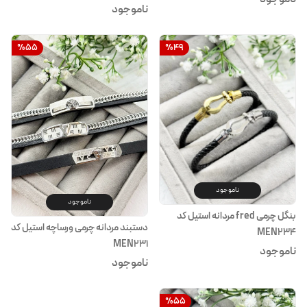
ناموجود
%
55
%
49
ناموجود
ناموجود
بنگل چرمی fred مردانه استیل کد
دستبند مردانه چرمی ورساچه استیل کد
MEN234
MEN231
ناموجود
ناموجود
%
55