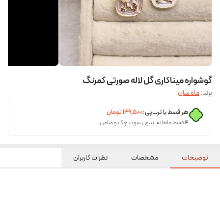
گوشواره میناکاری گل لاله صورتی کمرنگ
برند:
ماه سان
هر قسط با ترب‌پی:
۱۴۹٬۵۰۰
تومان
۴ قسط ماهانه. بدون سود، چک و ضامن.
توضیحات
مشخصات
نظرات کاربران