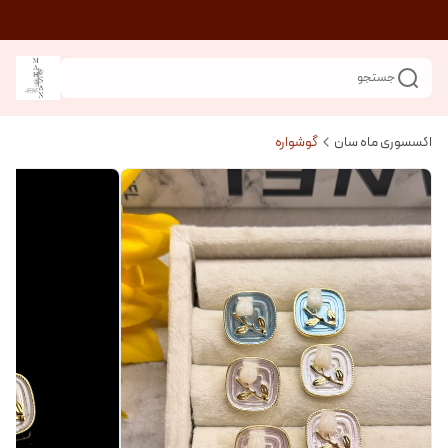
جستجو
اکسسوری ماه سان
گوشواره