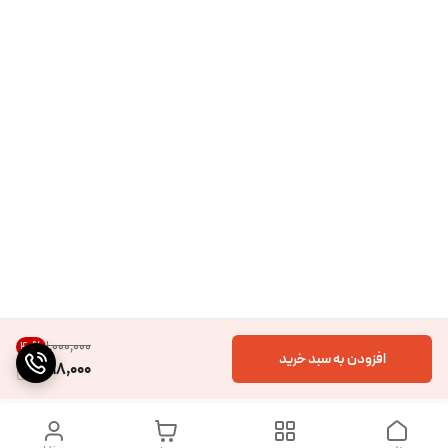
۱٬۰۰۰٬۰۰۰
40
%
افزودن به سبد خرید
598,000