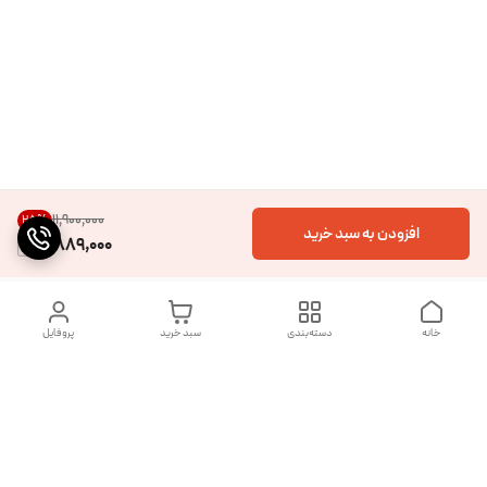
۱۱٬۹۰۰٬۰۰۰
25
%
افزودن به سبد خرید
8,889,000
خانه
دسته‌بندی
سبد خرید
پروفایل