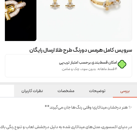
سرویس کامل هرمس دورنگ طرح طلا ارسال رایگان
امکان قسط‌بندی برحسب اعتبار ترب‌پی
۴ قسط ماهانه. بدون سود، چک و ضامن.
بررسی
توضیحات
مشخصات
نظرات کاربران
✨ هنر درخشان میناکاری؛ وقتی رنگ‌ها جان می‌گیرند**
در دنیای اکسسوری، مدل‌های میناکاری شده به دلیل درخشش لعاب و تنوع رنگی بالا، ه