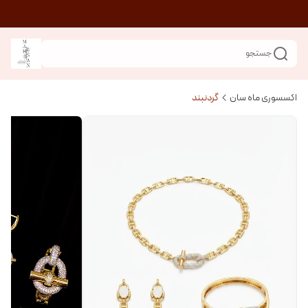
جستجو
اکسسوری ماه سان
گردنبند