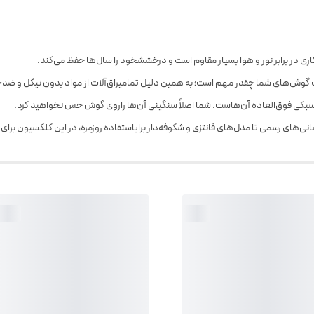
ری در برابر نور و هوا بسیار مقاوم است و درخششخود را سال‌ها حفظ می‌کند.
وش‌های شما چقدر مهم است؛ به همین دلیل تمامیراق‌آلات از مواد بدون نیکل و ضد
ا، سبکی فوق‌العاده آن‌هاست. شما اصلاً سنگینی آن‌ها راروی گوش حس نخواهید کرد.
ی‌های رسمی تا مدل‌های فانتزی و شکوفه‌دار برایاستفاده روزمره، در این کلکسیون برای