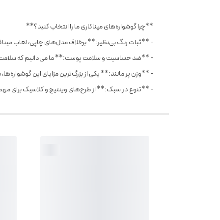
**چرا گوشواره‌های میناکاری ما را انتخاب کنید؟**
- **ثبات رنگ بی‌نظیر:** برخلاف مدل‌های چاپی، لعاب میناکا
- **ضد حساسیت و سلامت پوست:** ما می‌دانیم که سلامت گ
- **وزن پر مانند:** یکی از بزرگ‌ترین مزایای این گوشواره‌ه
- **تنوع در سبک:** از طرح‌های وینتیج و کلاسیک برای مهمان