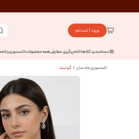
ورود / ثبت نام
دسته‌بندی کالاها
خانه
پیگیری سفارش
همه محصولات
اکسسوری
زنانه
م
اکسسوری ماه سان
گردنبند