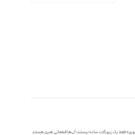
سوری» فقط یک زیورآلات ساده نیستند؛ آن‌ها قطعاتی هنری هستند که با دقت وظرافت رنگ