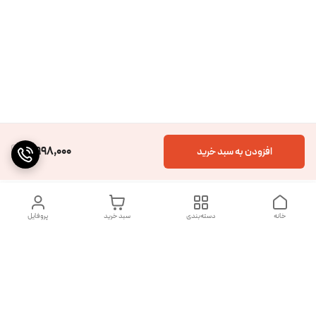
4,998,000
افزودن به سبد خرید
خانه
دسته‌بندی
سبد خرید
پروفایل