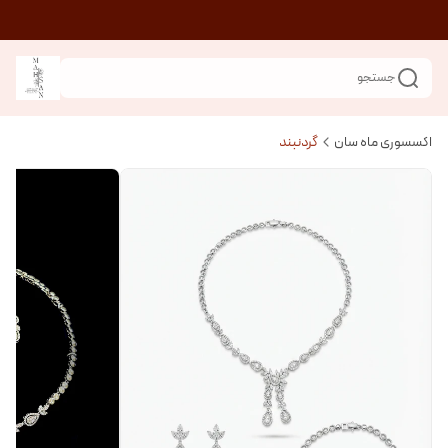
جستجو
اکسسوری ماه سان
گردنبند