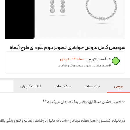
سرویس کامل عروس جواهری تصویر دوم نقره ای طرح آیماه
هر قسط با ترب‌پی:
۱٬۲۴۹٬۵۰۰
تومان
۴ قسط ماهانه. بدون سود، چک و ضامن.
بررسی
توضیحات
مشخصات
نظرات کاربران
✨ هنر درخشان میناکاری؛ وقتی رنگ‌ها جان می‌گیرند**
در دنیای اکسسوری، مدل‌های میناکاری شده به دلیل درخشش لعاب و تنوع رنگی بالا، ه