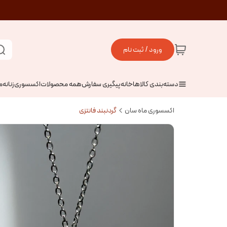
ورود / ثبت نام
دسته‌بندی کالاها
خانه
پیگیری سفارش
همه محصولات
اکسسوری
زنانه
م
اکسسوری ماه سان
گردنبند فانتزی