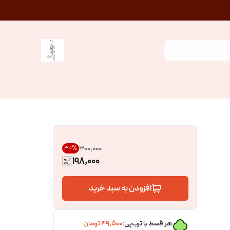
۳۰۰٬۰۰۰
34
%
198,000
افزودن به سبد خرید
هر قسط با ترب‌پی:
۴۹٬۵۰۰
تومان