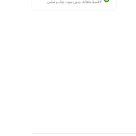
۴ قسط ماهانه. بدون سود، چک و ضامن.