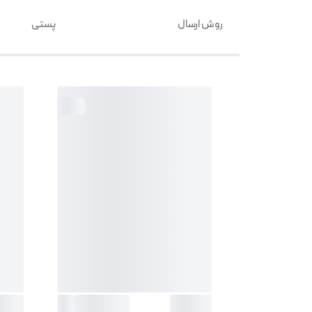
روش ارسال
پستی