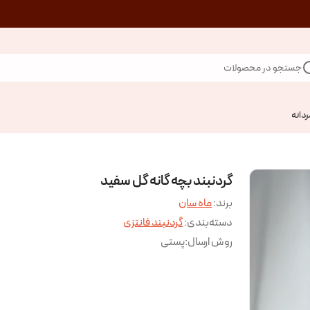
جستجو در محصولات
ردانه
گردنبند بچه گانه گل سفید
برند:
ماه سان
دسته‌بندی
:
گردنبند فانتزی
روش ارسال
:
پستی