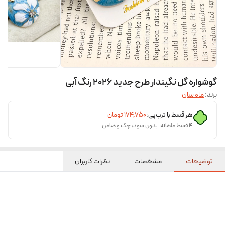
گوشواره گل نگیندار طرح جدید ۲۰۲۶ رنگ آبی
برند:
ماه سان
هر قسط با ترب‌پی:
۱۷۴٬۷۵۰
تومان
۴ قسط ماهانه. بدون سود، چک و ضامن.
توضیحات
مشخصات
نظرات کاربران