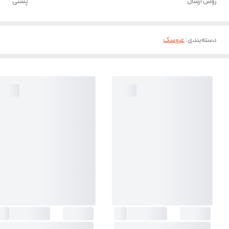
روش ارسال
پستی
دسته‌بندی
:
عروسک