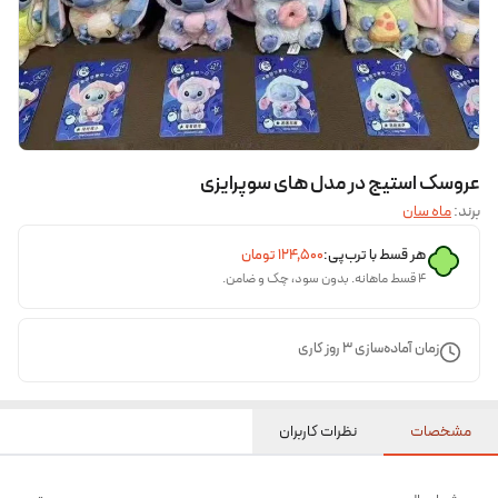
عروسک استیج در مدل های سوپرایزی
برند:
ماه سان
هر قسط با ترب‌پی:
۱۲۴٬۵۰۰
تومان
۴ قسط ماهانه. بدون سود، چک و ضامن.
زمان آماده‌سازی
3
روز کاری
مشخصات
نظرات کاربران