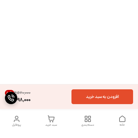
۲٬۵۷۰٬۰۰۰
80
%
افزودن به سبد خرید
498,000
خانه
دسته‌بندی
سبد خرید
پروفایل