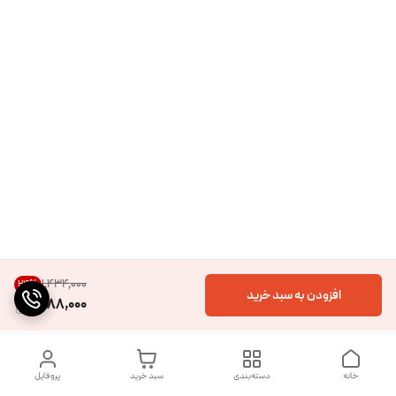
۱٬۴۳۴٬۰۰۰
24
%
افزودن به سبد خرید
1,088,000
خانه
دسته‌بندی
سبد خرید
پروفایل