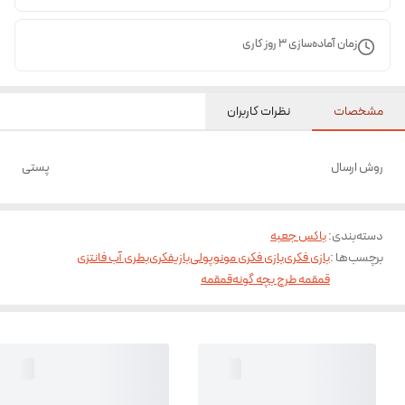
زمان آماده‌سازی
3
روز کاری
مشخصات
نظرات کاربران
روش ارسال
پستی
دسته‌بندی
:
باکس جعبه
برچسب‌ها :
بازی فکری
بازی فکری مونوپولی
بازیفکری
بطری آب فانتزی
قمقمه طرح بچه گونه
قمقمه