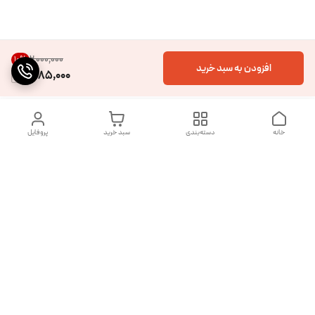
۲٬۰۰۰٬۰۰۰
10
%
افزودن به سبد خرید
1,785,000
خانه
دسته‌بندی
سبد خرید
پروفایل
دسترسی سریع
تماس با ما
شکایات
درباره ما
قوانین و مقررات