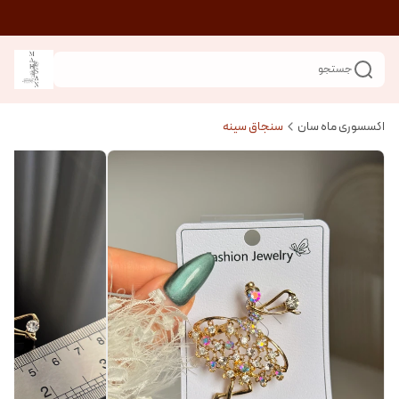
جستجو
اکسسوری ماه سان
سنجاق سینه