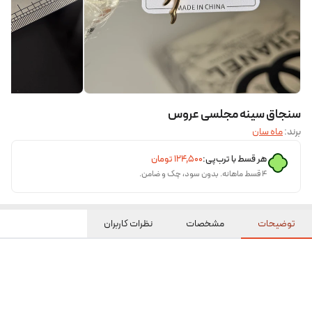
سنجاق سینه مجلسی عروس
برند:
ماه سان
هر قسط با ترب‌پی:
۱۲۴٬۵۰۰
تومان
۴ قسط ماهانه. بدون سود، چک و ضامن.
توضیحات
مشخصات
نظرات کاربران