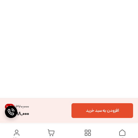
۱٬۲۷۰٬۰۰۰
60
%
افزودن به سبد خرید
498,000