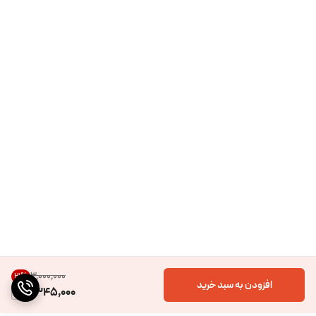
۳٬۰۰۰٬۰۰۰
21
%
افزودن به سبد خرید
2,345,000