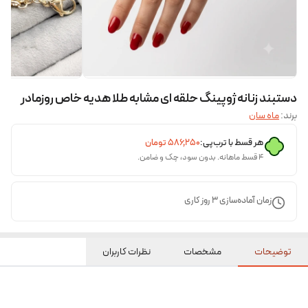
دستبند زنانه ژوپینگ حلقه ای مشابه طلا هدیه خاص روزمادر
برند:
ماه سان
هر قسط با ترب‌پی:
۵۸۶٬۲۵۰
تومان
۴ قسط ماهانه. بدون سود، چک و ضامن.
زمان آماده‌سازی
3
روز کاری
توضیحات
مشخصات
نظرات کاربران