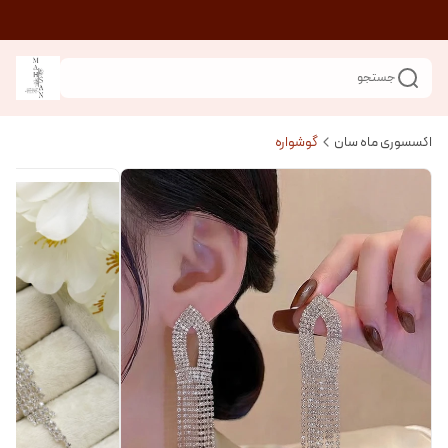
جستجو
اکسسوری ماه سان
گوشواره