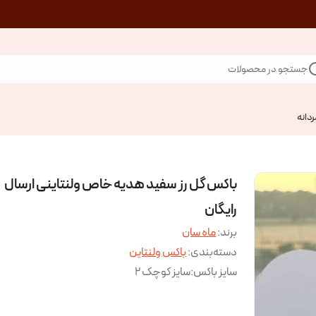
جستجو در محصولات
ردانه
باکس گل رز سفید هدیه خاص ولنتاینی ارسال
رایگان
برند:
ماه سان
دسته‌بندی
:
باکس ولنتاین
سایز باکس
:
سایز کوچک ۲