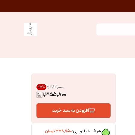
۲٬۴۸۴٬۰۰۰
45
%
1,355,800
افزودن به سبد خرید
هر قسط با ترب‌پی:
۳۳۸٬۹۵۰
تومان