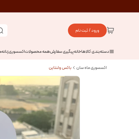
ورود / ثبت نام
دسته‌بندی کالاها
خانه
پیگیری سفارش
همه محصولات
اکسسوری
زنانه
م
اکسسوری ماه سان
باکس ولنتاین